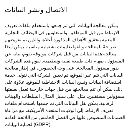
الاتصال ونشر البيانات
يمكن معالجة البيانات التي تم جمعها باستخدام ملفات تعريف
الارتباط من قبل الموظفين والمتعاونين في الوظائف التجارية
المعنية بتحقيق الأهداف المذكورة أعلاه، والذين تم تفويضهم
صراحةً للمعالجة وتلقوا تعليمات تشغيلية مناسبة. يمكن أيضًا
معالجة هذه البيانات من قبل شركات موثوقة تقوم، نيابة عن
المسؤول، بمهام ذات طبيعة تقنية وتنظيمية. تقوم هذه الشركات
بدور مسؤول المعالجة. على وجه الخصوص، في إطار معالجة
البيانات التي تتم عبر الموقع، تم تعيين الشركة التي تتولى خدمة
استضافة البيانات ونسخ البيانات الاحتياطية للموقع. علاوة على
ذلك، يمكن أن تتم معالجتها من قبل جهات خارجية تعمل بصفتها
مسؤولين مستقلين، مثل، على سبيل المثال، السلطات والهيئات
الرقابية. يمكن نقل البيانات التي تم جمعها باستخدام ملفات
تعريف الارتباط إلى الولايات المتحدة الأمريكية، مع مراعاة
الضمانات المنصوص عليها في الفصل الخامس من اللائحة العامة
لحماية البيانات (GDPR).