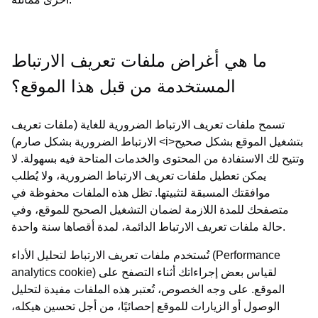
ما هي أغراض ملفات تعريف الارتباط
المستخدمة من قبل هذا الموقع؟
تسمح ملفات تعريف الارتباط الضرورية للغاية (ملفات تعريف
الارتباط الضرورية بشكل صارم) <i>بتشغيل الموقع بشكل صحيح
وتتيح لك الاستفادة من المحتوى والخدمات المتاحة فيه بسهولة. لا
يمكن تعطيل ملفات تعريف الارتباط الضرورية، ولا يُطلب
موافقتك المسبقة لتثبيتها. تظل هذه الملفات محفوظة في
متصفحك للمدة اللازمة لضمان التشغيل الصحيح للموقع، وفي
حالة ملفات تعريف الارتباط الدائمة، لمدة أقصاها سنة واحدة.
تُستخدم ملفات تعريف الارتباط لتحليل الأداء (Performance
analytics cookie) لقياس بعض إجراءاتك أثناء التصفح على
الموقع. على وجه الخصوص، تُعتبر هذه الملفات مفيدة لتحليل
الوصول أو الزيارات للموقع إحصائيًا، من أجل تحسين هيكله،