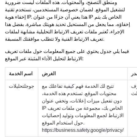
ومنطق التصفح، والمحتويات. هذه الملفات ليست ضرورية
لتشغيل الموقع. لضمان خصوصية المستخدمين، نستخدم تقنية
إخفاء هوية IP. هذا يعني أن جزءًا من عنوان IP الخاص بك يتم
إخفاؤه، مما يجعل من المستحيل تحديد هويتك مباشرة. بفضل هذا
الإجراء، تُعتبر ملفات تعريف الارتباط التحليلية مشابهة لملفات
تعريف الارتباط الفنية ولا تتطلب موافقتك المسبقة.
فيما يلي جدول يحتوي على جميع المعلومات حول ملفات تعريف
الارتباط لتحليل الأداء المثبتة عبر الموقع:
در
الغرض
اسم الخدمة
ف
تتيح لك الخدمة فهم كيفية تفاعلك مع
جوجلتحليلات
لث
محتويات الموقع. تستخدم هذه الخدمة،
دون تفعيل ميزات إعلانات، وتخفي عنوان
IP الخاص بك، مجموعة من ملفات تعريف
الارتباط لجمع المعلومات وتوليد إحصائيات
حول استخدام الموقع.
https://business.safety.google/privacy/