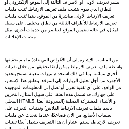
يشير تعريف الأولى أو الأطراف الثالثة إلى الموقع الإلكتروني أو
النطاق الذي يقوم بتثبيت ملف تعريف الارتباط. تُثبت ملفات
تعريف الارتباط الأولى مباشرةً من الموقع، بينما تُثبت ملفات
تعريف الارتباط للأطراف الثالثة من نطاق مختلف، على سبيل
المثال، في حالة تضمين الموقع لعناصر من خدمات أخرى، مثل
منصات الإعلانات.
من المناسب الإشارة إلى أن الأغراض التي عادةً ما يتم تحقيقها
بواسطة ملف تعريف الارتباط يمكن أيضًا تحقيقها من خلال تقنيات
أخرى مماثلة، بما في ذلك استخدام ميزات معينة تسمح بتحديد
الأجهزة من أجل تحليل الزيارات إلى الموقع. ينطبق هذا الإشعار،
في الواقع، على أي تقنية تخزن أو تصل إلى المعلومات الموجودة
على جهازك. قد تشمل هذه الفئة، على سبيل المثال، التخزين
المحلي HTML5، و الأشياء المشتركة المحلية (المعروفة أيضًا
باسم ملفات تعريف الارتباط الفلاش) وتقنيات التعرف على
بصمات الأصابع. من الآن فصاعدًا، عندما نتحدث عن ملفات
تعريف الارتباط، سيتم اعتبار أن هذا التعريف يشمل أيضًا تقنيات
أخرى مماثلة.