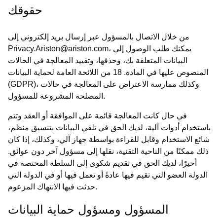
حقوقك
من خلال الاتصال بالمسؤول عبر إرسال بريد إلكتروني إلى
Privacy.Ariston@ariston.com، يمكنك طلب الوصول إلى
البيانات المتعلقة بك، وحذفها، وتقييد المعالجة في الحالات
المنصوص عليها في المادة. 18 من اللائحة العامة لحماية البيانات
(GDPR)، وكذلك ممارسة الاعتراض على المعالجة في حالات
المصلحة المشروعة للمسؤول.
في حال كانت المعالجة قائمة على الموافقة أو العقد وتتم
باستخدام أدوات آلية، لديك الحق في تلقي البيانات بتنسيق منظم،
شائع الاستخدام وقابل للقراءة بواسطة جهاز آلي، وكذلك، إذا كان
ذلك ممكنًا من الناحية التقنية، نقلها إلى مسؤول آخر دون عوائق.
أخيرًا، لديك الحق في تقديم شكوى إلى السلطة المختصة في
الدولة العضو التي تقيم فيها عادةً أو تعمل فيها أو في الدولة التي
حدثت فيها الانتهاك المزعوم.
المسؤول ومسؤول حماية البيانات