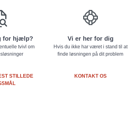
 for hjælp?
Vi er her for dig
entuelle tvivl om
Hvis du ikke har været i stand til at
esløsninger
finde løsningen på dit problem
EST STILLEDE
KONTAKT OS
GSMÅL