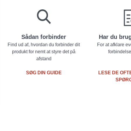
Sådan forbinder
Har du brug
Find ud af, hvordan du forbinder dit
For at afklare ev
produkt for nemt at styre det på
forbindels
afstand
SØG DIN GUIDE
LESE DE OFT
SPØR