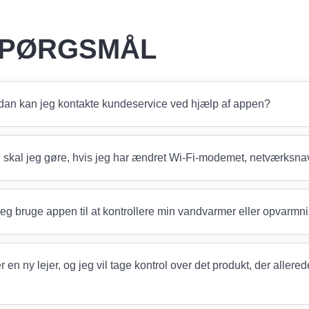
 SPØRGSMÅL
dan kan jeg kontakte kundeservice ved hjælp af appen?
 skal jeg gøre, hvis jeg har ændret Wi-Fi-modemet, netværksn
eg bruge appen til at kontrollere min vandvarmer eller opvarmn
r en ny lejer, og jeg vil tage kontrol over det produkt, der allere