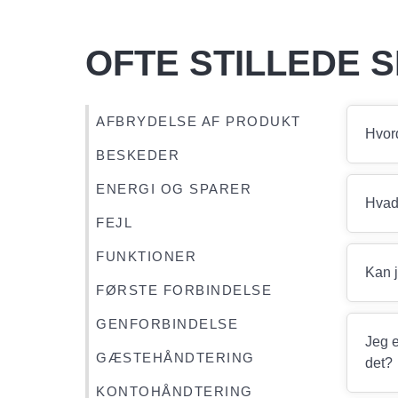
OFTE STILLEDE
AFBRYDELSE AF PRODUKT
Hvor
BESKEDER
ENERGI OG SPARER
Hvad
FEJL
FUNKTIONER
Kan j
FØRSTE FORBINDELSE
GENFORBINDELSE
Jeg e
GÆSTEHÅNDTERING
det?
KONTOHÅNDTERING