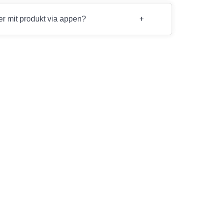
er mit produkt via appen?
+