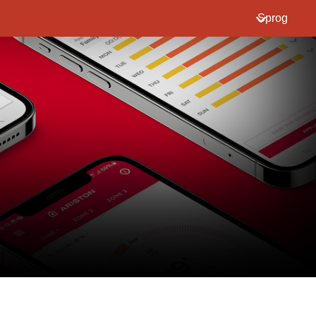
Sprog