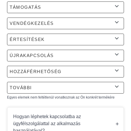
TÁMOGATÁS
VENDÉGKEZELÉS
ÉRTESÍTÉSEK
ÚJRAKAPCSOLÁS
HOZZÁFÉRHETŐSÉG
TOVÁBBI
Egyes elemek nem feltétlenül vonatkoznak az Ön konkrét termékére
Hogyan léphetek kapcsolatba az
+
ügyfélszolgálattal az alkalmazás
használatával?