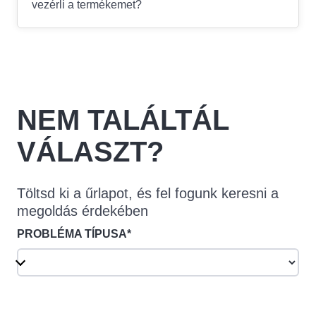
vezérli a termékemet?
NEM TALÁLTÁL
VÁLASZT?
Töltsd ki a űrlapot, és fel fogunk keresni a
megoldás érdekében
PROBLÉMA TÍPUSA*