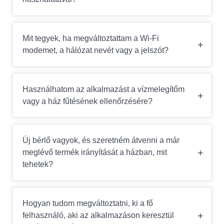
Mit tegyek, ha megváltoztattam a Wi-Fi
+
modemet, a hálózat nevét vagy a jelszót?
Használhatom az alkalmazást a vízmelegítőm
+
vagy a ház fűtésének ellenőrzésére?
Új bérlő vagyok, és szeretném átvenni a már
+
meglévő termék irányítását a házban, mit
tehetek?
Hogyan tudom megváltoztatni, ki a fő
+
felhasználó, aki az alkalmazáson keresztül