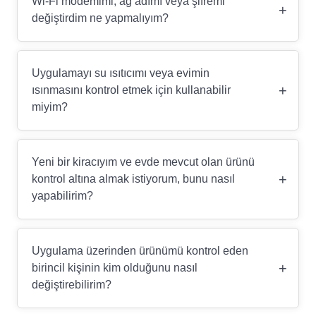
Wi-Fi modemimi, ağ adımı veya şifremi
+
değiştirdim ne yapmalıyım?
Uygulamayı su ısıtıcımı veya evimin
+
ısınmasını kontrol etmek için kullanabilir
miyim?
Yeni bir kiracıyım ve evde mevcut olan ürünü
+
kontrol altına almak istiyorum, bunu nasıl
yapabilirim?
Uygulama üzerinden ürünümü kontrol eden
+
birincil kişinin kim olduğunu nasıl
değiştirebilirim?