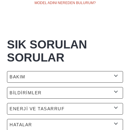
MODEL ADINI NEREDEN BULURUM?
SIK SORULAN
SORULAR
BAKIM
BİLDİRİMLER
ENERJİ VE TASARRUF
HATALAR