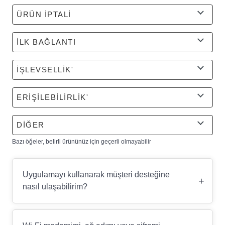
ÜRÜN İPTALİ
İLK BAĞLANTI
İŞLEVSELLİK'
ERİŞİLEBİLİRLİK'
DİĞER
Bazı öğeler, belirli ürününüz için geçerli olmayabilir
Uygulamayı kullanarak müşteri desteğine
+
nasıl ulaşabilirim?